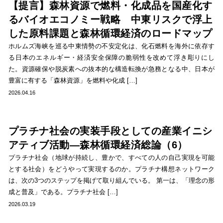
【提言】森林資源で燃料・化成品を国産化す
るバイオエコノミー戦略 中東リスクで浮上
した原料課題と森林循環経済のロードマップ
ホルムズ海峡を巡る中東情勢の不安定化は、化石燃料を海外に依存す
る日本のエネルギー・経済安全保障の脆弱性を改めて浮き彫りにし
た。資源確保や脱炭素への抜本的な構造転換が急務となる中、日本が
豊富に有する「森林資源」を燃料や化成 […]
2026.04.16
プラチナ社会の実装手段としての産業イニシ
アティブ活動―森林循環経済総論（6）
プラチナ社会（地球が持続し、豊かで、すべての人の自己実現を可能
とする社会）をどうやって実現するのか。プラチナ構想ネットワーク
は、次の3つのステップを掲げて取り組んでいる。 第一は、「理念の形
成と普及」である。プラチナ社会 […]
2026.03.19