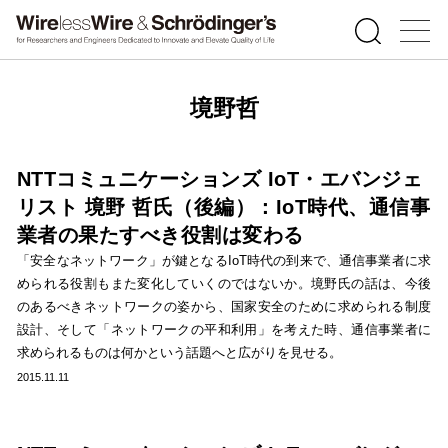
境野哲
NTTコミュニケーションズ IoT・エバンジェ
リスト 境野 哲氏（後編）：IoT時代、通信事
業者の果たすべき役割は変わる
「安全なネットワーク」が鍵となるIoT時代の到来で、通信事業者に求
められる役割もまた変化していくのではないか。境野氏の話は、今後
のあるべきネットワークの姿から、国家安全のために求められる制度
設計、そして「ネットワークの平和利用」を考えた時、通信事業者に
求められるものは何かという話題へと広がりを見せる。
2015.11.11