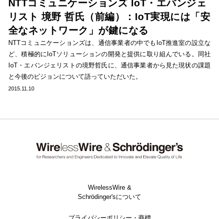
NTTコミュニケーションズ IoT・エバンジェ
リスト 境野 哲氏（前編）：IoT実現には「安
全なネットワーク」が鍵になる
NTTコミュニケーションズは、通信事業者の中でもIoT推進室の設立な
ど、積極的にIoTソリューションの開発と提供に取り組んでいる。同社
IoT・エバンジェリストの境野哲氏に、通信事業者から見た現状の課題
と今後のビジョンについて語っていただいた。
2015.11.10
WirelessWire &
Schrödinger'sについて
プライバシーポリシー・商標