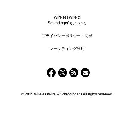
WirelessWire &
Schrödinger'sについて
プライバシーポリシー・商標
マーケティング利用
© 2025 WirelessWire & Schrödinger's All rights reserved.