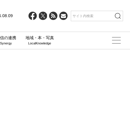
6.08.09
信の連携
地域・本・写真
 Synergy
LocalKnowledge