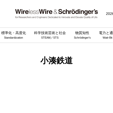
202
標準化・高度化
科学技術芸術と社会
物質知性
電力と通
Standardization
STEAM／STS
Schrödinger's
Watt-Bit
小湊鉄道