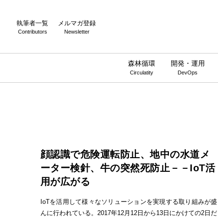
執筆者一覧
メルマガ登録
Contributors
Newsletter
森林循環
開発・運用
Circulatity
DevOps
顔認識で危険運転防止、地中の水道メ
ーター検針、牛の突然死防止－－IoT活
用が広がる
IoTを活用して様々なソリューションを実現する取り組みが盛
んに行われている。2017年12月12日から13日にかけての2日だ