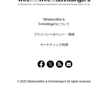
WirelessWire &
Schrödinger'sについて
プライバシーポリシー・商標
マーケティング利用
© 2025 WirelessWire & Schrödinger's All rights reserved.