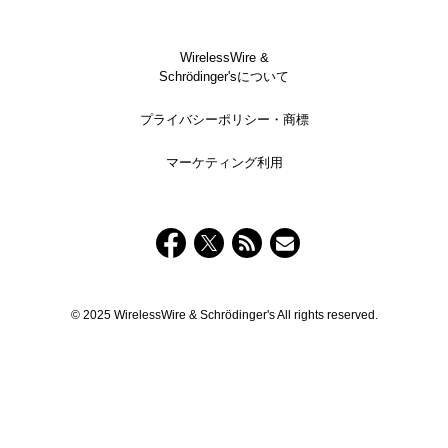
WirelessWire &
Schrödinger'sについて
プライバシーポリシー・商標
マーケティング利用
© 2025 WirelessWire & Schrödinger's All rights reserved.