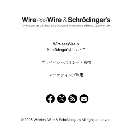
WirelessWire &
Schrödinger'sについて
プライバシーポリシー・商標
マーケティング利用
© 2025 WirelessWire & Schrödinger's All rights reserved.