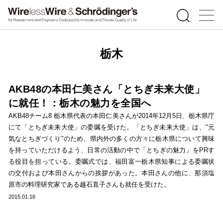
栃木
AKB48の本田仁美さん「とちぎ未来大使」
に就任！：栃木の魅力を全国へ
AKB48チーム8 栃木県代表の本田仁美さんが2014年12月5日、栃木県庁
にて「とちぎ未来大使」の委嘱を受けた。「とちぎ未来大使」は、"元
気なとちぎづくり"のため、県内外の多くの方々に栃木県について興味
を持っていただけるよう、日常の活動の中で「とちぎの魅力」をPRす
る役目を担っている。委嘱式では、福田富一栃木県知事による委嘱状
の交付および本田さんからの挨拶があった。本田さんの他に、那須塩
原市の料理研究家である越石直子さんも就任を受けた。
2015.01.16