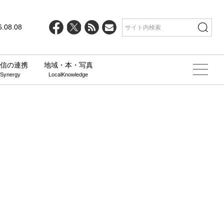
6.08.08
信の連携
地域・本・写真
 Synergy
LocalKnowledge