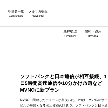
執筆者一覧
メルマガ登録
Contributors
Newsletter
森林循環
開発・運用
Circulatity
DevOps
ソフトバンクと日本通信が相互接続、1
日5時間高速通信や10分かけ放題など
MVNOに新プラン
MVNOに関連したニュースが相次いだ。1つは、MVNOのサー
ビスの基盤となる相互接続の話題で、ソフトバンクと日本通