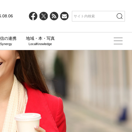
6.08.06
信の連携
地域・本・写真
 Synergy
LocalKnowledge