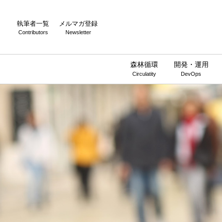
執筆者一覧
メルマガ登録
Contributors
Newsletter
森林循環
開発・運用
Circulatity
DevOps