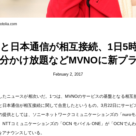
tolia.com
と日本通信が相互接続、1日5
0分かけ放題などMVNOに新プ
February 2, 2017
連したニュースが相次いだ。1つは、MVNOのサービスの基盤となる相互
と日本通信が相互接続に関して合意したというもの。3月22日にサービ
の提供としては、ソニーネットワークコミュニケーションズの「nuroモ
NTTコミュニケーションズの「OCN モバイル ONE」が「OCNでんわ
をアナウンスしている。