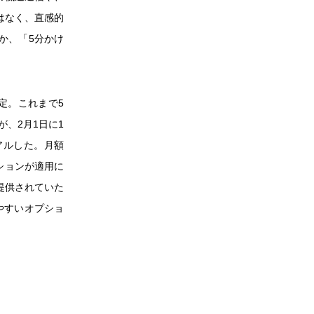
はなく、直感的
か、「5分かけ
改定。これまで5
、2月1日に1
アルした。月額
ションが適用に
が提供されていた
やすいオプショ