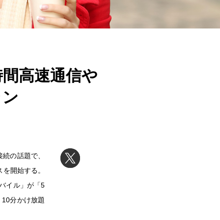
時間高速通信や
ラン
接続の話題で、
スを開始する。
バイル」が「5
 10分かけ放題