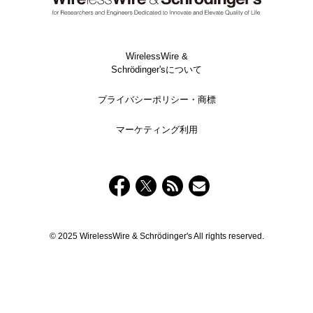
WirelessWire &
Schrödinger'sについて
プライバシーポリシー・商標
マーケティング利用
© 2025 WirelessWire & Schrödinger's All rights reserved.