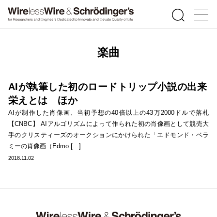
楽曲
AIが執筆した初のロードトリップ小説の出来
栄えとは ほか
AIが制作した肖像画、当初予想の40倍以上の43万2000ドルで落札
【CNBC】 AIアルゴリズムによって作られた初の肖像画として競売大
手のクリスティーズのオークションにかけられた「エドモンド・ベラ
ミーの肖像画（Edmo […]
2018.11.02