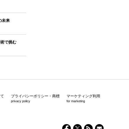
の未来
技術で挑む
いて
プライバシーポリシー・商標
マーケティング利用
privacy policy
for marketing