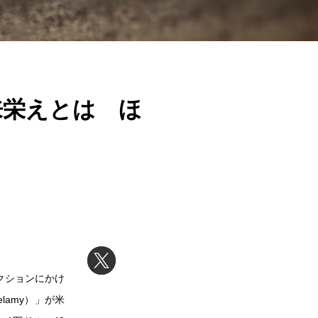
来栄えとは ほ
クションにかけ
Belamy）」が米