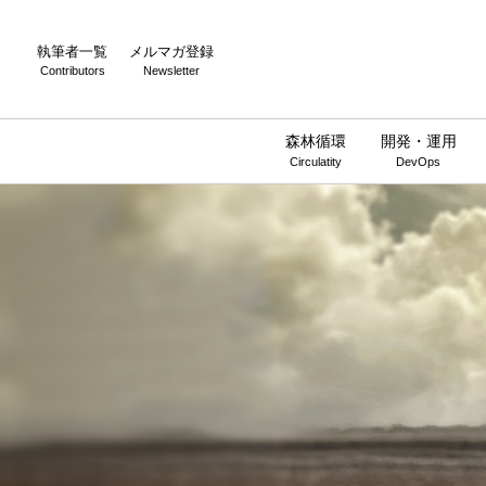
執筆者一覧
メルマガ登録
Contributors
Newsletter
森林循環
開発・運用
Circulatity
DevOps