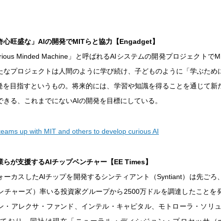
心旺盛な」AIの開発でMITらと協力【Engadget】
ious Minded Machine」と呼ばれるAIシステムの開発プロジェクトで
たなプロジェクトは人間のように学び続け、子どものように「学ぶため
開発を目指すというもの。将来的には、学習や知識を得ることを通じて新
できる、これまでにないAIの開発を目標にしている。
eams up with MIT and others to develop curious AI
らが支援するAIチップベンチャー【EE Times】
ーカスしたAIチップを開発するシンティアント（Syntiant）は先ごろ
ンチャーズ）率いる投資家グループから2500万ドルを調達したことを
ン・アレクサ・ファンド、インテル・キャピタル、モトローラ・ソリュ