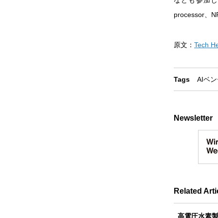
なども参加して
process
原文：
Tech He
Tags
AI
ベン
Newsletter
Related Arti
高電圧水素