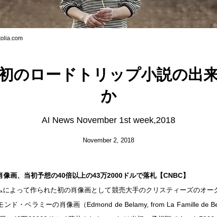
olia.com
た初のロードトリップ小説の出
か
AI News November 1st week,2018
November 2, 2018
肖像画、当初予想の40倍以上の43万2000ドルで落札【CNBC】
ズムによって作られた初の肖像画として競売大手のクリスティーズのオー
・ベラミーの肖像画（Edmond de Belamy, from La Famille de 