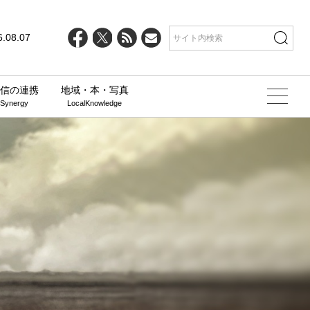
6.08.07
信の連携
地域・本・写真
 Synergy
LocalKnowledge