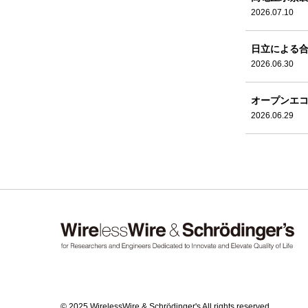
2026.07.10
日立による合
2026.06.30
オープンエ
2026.06.29
© 2025 WirelessWire & Schrödinger's All rights reserved.