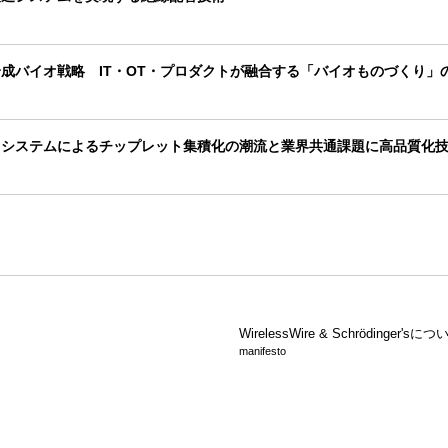
成バイオ戦略 IT・OT・プロダクトが融合する「バイオものづくり」
コシステムによるチップレット集積化の潮流と業界共通課題に高品質化
WirelessWire &
Schrödinger'sにつ
manifesto