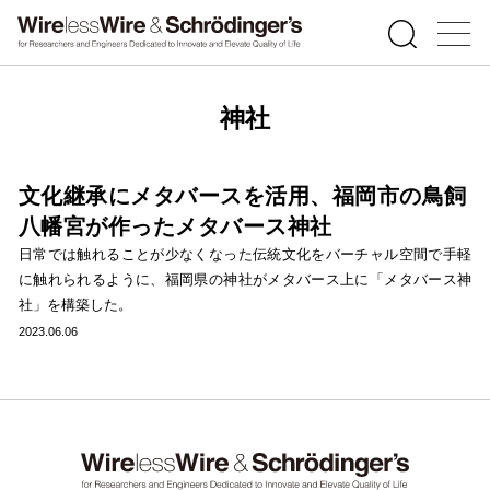
神社
文化継承にメタバースを活用、福岡市の鳥飼
八幡宮が作ったメタバース神社
日常では触れることが少なくなった伝統文化をバーチャル空間で手軽
に触れられるように、福岡県の神社がメタバース上に「メタバース神
社」を構築した。
2023.06.06