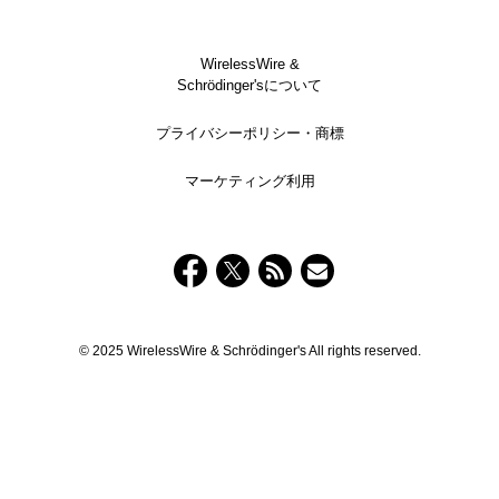
WirelessWire &
Schrödinger'sについて
プライバシーポリシー・商標
マーケティング利用
© 2025 WirelessWire & Schrödinger's All rights reserved.