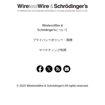
WirelessWire &
Schrödinger'sについて
プライバシーポリシー・商標
マーケティング利用
© 2025 WirelessWire & Schrödinger's All rights reserved.