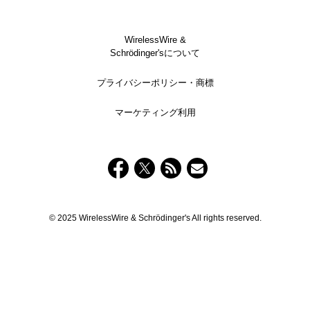
WirelessWire &
Schrödinger'sについて
プライバシーポリシー・商標
マーケティング利用
© 2025 WirelessWire & Schrödinger's All rights reserved.