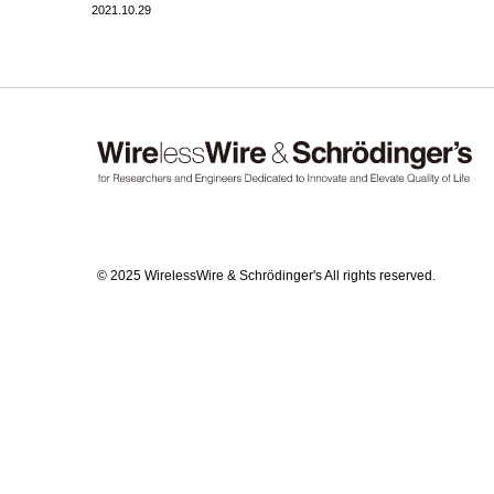
2021.10.29
© 2025 WirelessWire & Schrödinger's All rights reserved.