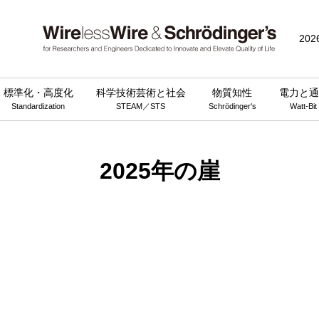
202
標準化・高度化
科学技術芸術と社会
物質知性
電力と通
Standardization
STEAM／STS
Schrödinger's
Watt-Bit
2025年の崖