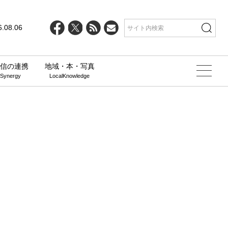
6.08.06
信の連携
地域・本・写真
 Synergy
LocalKnowledge