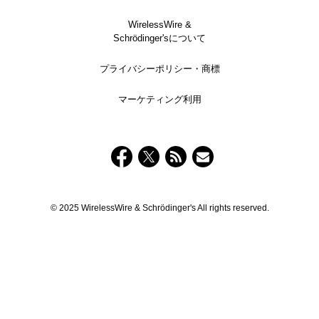
WirelessWire &
Schrödinger'sについて
プライバシーポリシー・商標
マーケティング利用
© 2025 WirelessWire & Schrödinger's All rights reserved.