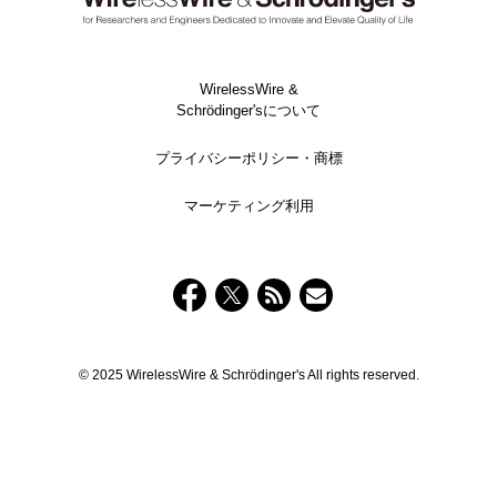
WirelessWire &
Schrödinger'sについて
プライバシーポリシー・商標
マーケティング利用
© 2025 WirelessWire & Schrödinger's All rights reserved.