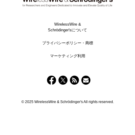
WirelessWire &
Schrödinger'sについて
プライバシーポリシー・商標
マーケティング利用
© 2025 WirelessWire & Schrödinger's All rights reserved.