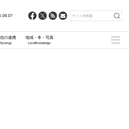
6.08.07
信の連携
地域・本・写真
 Synergy
LocalKnowledge