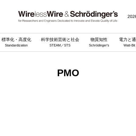
202
標準化・高度化
科学技術芸術と社会
物質知性
電力と通
Standardization
STEAM／STS
Schrödinger's
Watt-Bit
PMO