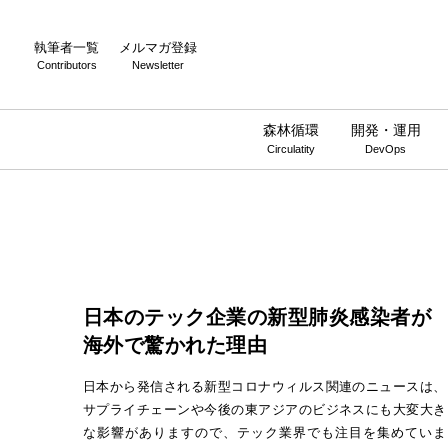
執筆者一覧
メルマガ登録
Contributors
Newsletter
森林循環
開発・運用
Circulatity
DevOps
日本のテック企業の新型肺炎感染者が
海外で驚かれた理由
日本から発信される新型コロナウィルス関連のニュースは、
サプライチェーンや今後の東アジアのビジネスにも大変大き
な影響がありますので、テック業界でも注目を集めていま