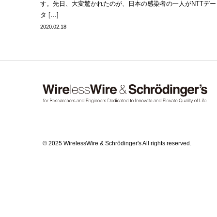
す。先日、大変驚かれたのが、日本の感染者の一人がNTTデー
タ […]
2020.02.18
© 2025 WirelessWire & Schrödinger's All rights reserved.