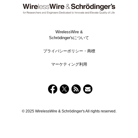
WirelessWire &
Schrödinger'sについて
プライバシーポリシー・商標
マーケティング利用
© 2025 WirelessWire & Schrödinger's All rights reserved.