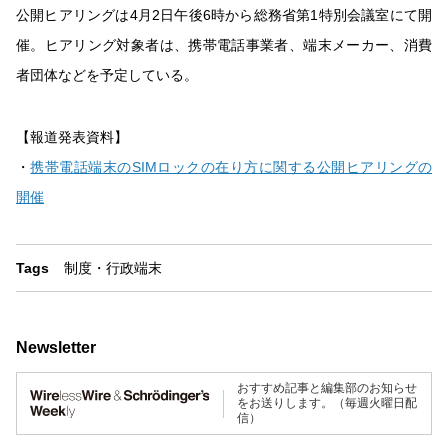
公開ヒアリングは4月2日午後6時から総務省第1特別会議室にて開
催。ヒアリング対象者は、携帯電話事業者、端末メーカー、消費
者団体などを予定している。
【報道発表資料】
・
携帯電話端末のSIMロックの在り方に関する公開ヒアリングの
開催
Tags
制度・行政
端末
Newsletter
おすすめ記事と編集部のお知らせ
をお送りします。（毎週火曜日配
信）