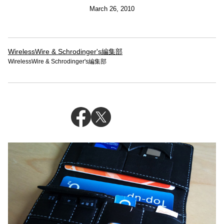
March 26, 2010
WirelessWire & Schrodinger's編集部
WirelessWire & Schrodinger's編集部