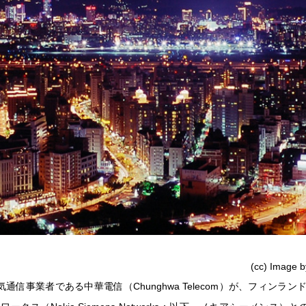
(cc) Image 
通信事業者である中華電信（Chunghwa Telecom）が、フィンラン