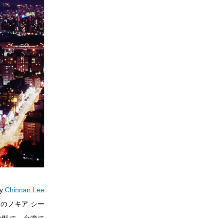
by
Chinnan Lee
ドのノキア シー