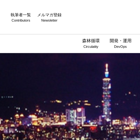
執筆者一覧
メルマガ登録
Contributors
Newsletter
森林循環
開発・運用
Circulatity
DevOps