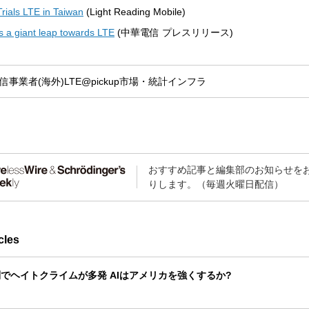
ials LTE in Taiwan
(Light Reading Mobile)
s a giant leap towards LTE
(中華電信 プレスリリース)
信事業者(海外)
LTE
@pickup
市場・統計
インフラ
おすすめ記事と編集部のお知らせを
りします。（毎週火曜日配信）
cles
でヘイトクライムが多発 AIはアメリカを強くするか?