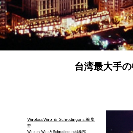
台湾最大手の中
WirelessWire & Schrodinger's編集
部
WirelessWire & Schrodinger's編集部