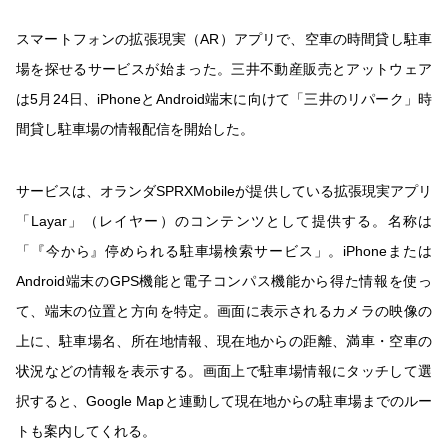
スマートフォンの拡張現実（AR）アプリで、空車の時間貸し駐車
場を探せるサービスが始まった。三井不動産販売とアットウェア
は5月24日、iPhoneとAndroid端末に向けて「三井のリパーク」時
間貸し駐車場の情報配信を開始した。
サービスは、オランダSPRXMobileが提供している拡張現実アプリ
「Layar」（レイヤー）のコンテンツとして提供する。名称は
「『今から』停められる駐車場検索サービス」。iPhoneまたは
Android端末のGPS機能と電子コンパス機能から得た情報を使っ
て、端末の位置と方向を特定。画面に表示されるカメラの映像の
上に、駐車場名、所在地情報、現在地からの距離、満車・空車の
状況などの情報を表示する。画面上で駐車場情報にタッチして選
択すると、Google Mapと連動して現在地からの駐車場までのルー
トも案内してくれる。