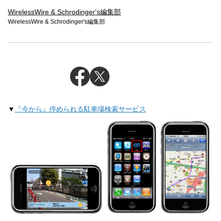
WirelessWire & Schrodinger's編集部
WirelessWire & Schrodinger's編集部
▼
『今から』停められる駐車場検索サービス