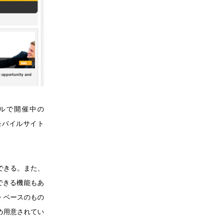
セルで開催中の
会合で、モバイルサイト
できる。また、
できる機能もあ
・ベースのもの
め用意されてい