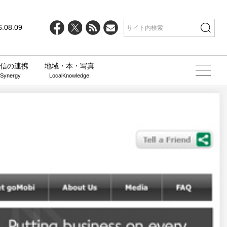
6.08.09
信の連携
地域・本・写真
 Synergy
LocalKnowledge