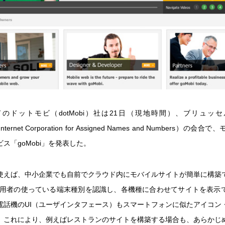
のドットモビ（dotMobi）社は21日（現地時間）、ブリュッ
Internet Corporation for Assigned Names and Numbers）の
ス「goMobi」を発表した。
使えば、中小企業でも自前でクラウド内にモバイルサイトが簡単に構築
には利用者の使っている端末種別を認識し、各機種に合わせてサイトを表示
電話機のUI（ユーザインタフェース）もスマートフォンに似たアイコン
。これにより、例えばレストランのサイトを構築する場合も、あらかじ