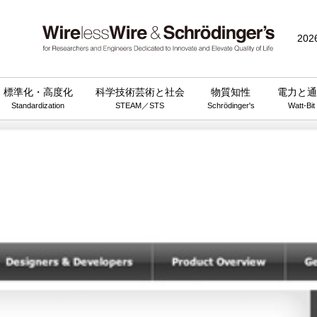
202
標準化・高度化
科学技術芸術と社会
物質知性
電力と通
Standardization
STEAM／STS
Schrödinger's
Watt-Bit