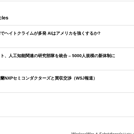
cles
でヘイトクライムが多発 AIはアメリカを強くするか?
ト、人工知能関連の研究部隊を統合 – 5000人規模の新体制に
蘭NXPセミコンダクターズと買収交渉（WSJ報道）