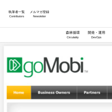
執筆者一覧
メルマガ登録
Contributors
Newsletter
森林循環
開発・運用
Circulatity
DevOps