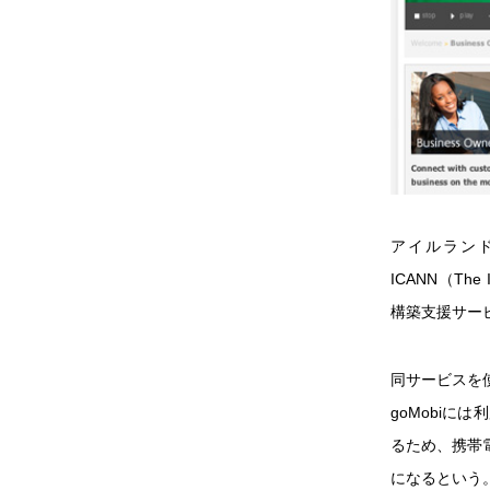
アイルランド
ICANN（The 
構築支援サービ
同サービスを
goMobi
るため、携帯
になるという