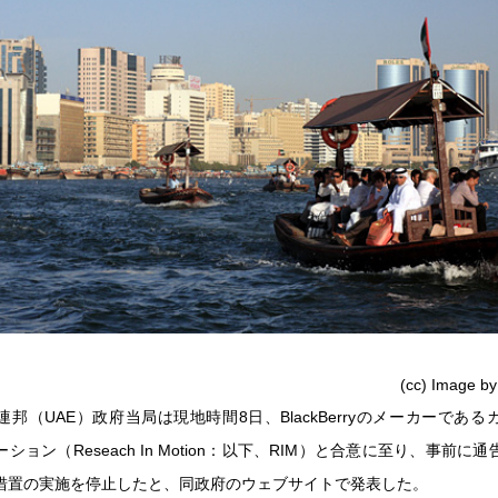
(cc) Image b
邦（UAE）政府当局は現地時間8日、BlackBerryのメーカーであ
ション（Reseach In Motion：以下、RIM）と合意に至り、事前に
措置の実施を停止したと、同政府のウェブサイトで発表した。