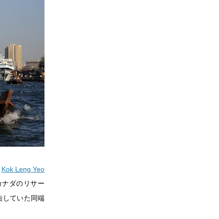
y
Kok Leng Yeo
るカナダのリサー
通告していた同端