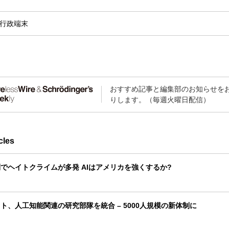
行政
端末
おすすめ記事と編集部のお知らせを
りします。（毎週火曜日配信）
cles
でヘイトクライムが多発 AIはアメリカを強くするか?
ト、人工知能関連の研究部隊を統合 – 5000人規模の新体制に