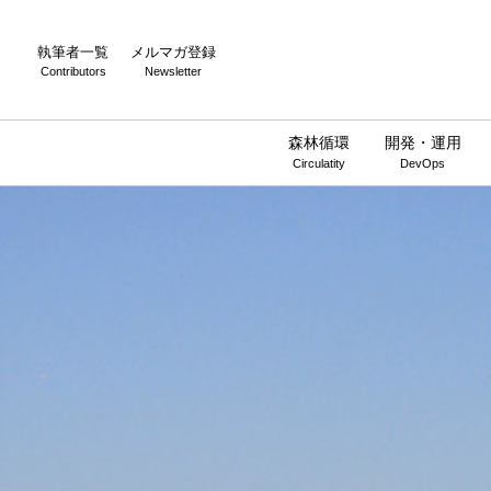
執筆者一覧
メルマガ登録
Contributors
Newsletter
森林循環
開発・運用
Circulatity
DevOps