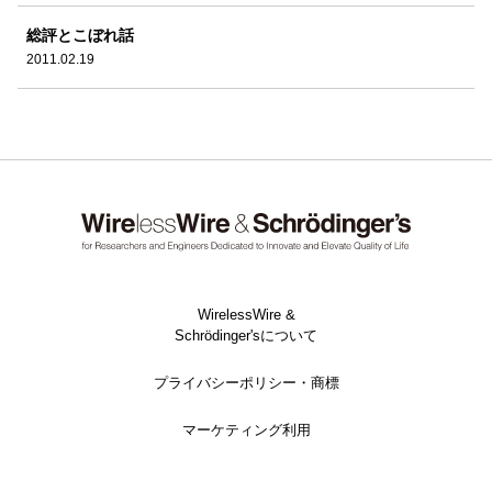
総評とこぼれ話
2011.02.19
WirelessWire &
Schrödinger'sについて
プライバシーポリシー・商標
マーケティング利用