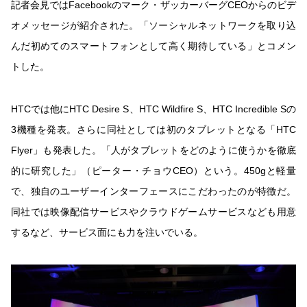
記者会見ではFacebookのマーク・ザッカーバーグCEOからのビデ
オメッセージが紹介された。「ソーシャルネットワークを取り込
んだ初めてのスマートフォンとして高く期待している」とコメン
トした。
HTCでは他にHTC Desire S、HTC Wildfire S、HTC Incredible Sの
3機種を発表。さらに同社としては初のタブレットとなる「HTC
Flyer」も発表した。「人がタブレットをどのように使うかを徹底
的に研究した」（ピーター・チョウCEO）という。450gと軽量
で、独自のユーザーインターフェースにこだわったのが特徴だ。
同社では映像配信サービスやクラウドゲームサービスなども用意
するなど、サービス面にも力を注いでいる。