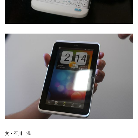
文・石川 温