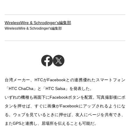
WirelessWire & Schrodinger's編集部
WirelessWire & Schrodinger's編集部
台湾メーカー、HTCがFacebookとの連携優れたスマートフォン
「HTC ChaCha」と「HTC Salsa」を発表した。
いずれの機種も画面下にFacebookボタンを配置。写真撮影後にボ
タンを押せば、すぐに画像がFacebookにアップされるようにな
る。ウェブを見ているときに押せば、友人にページを共有でき、
またGPSと連携し、居場所を伝えることも可能だ。