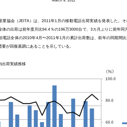
March 9, 2011
業協会（JEITA）は、2011年1月の移動電話出荷実績を発表した。
体の出荷は前年度月比94.4％の196万3000台で、3カ月ぶりに前年
電話全体の2010年4月〜2011年1月の累計出荷数は、前年の同期間比1
需要が回復基調にあることを示している。
内出荷実績推移