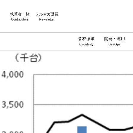
執筆者一覧
メルマガ登録
Contributors
Newsletter
森林循環
開発・運用
Circulatity
DevOps