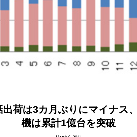
話出荷は3カ月ぶりにマイナス
機は累計1億台を突破