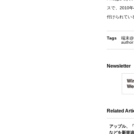
スで、2010
付けられてい
Tags
端末
@
auth
Newsletter
Related Arti
アップル、「i
などを新規