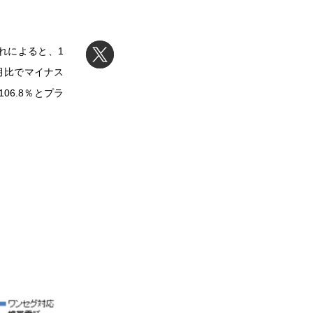
それによると、1
同月比でマイナス
06.8％とプラ