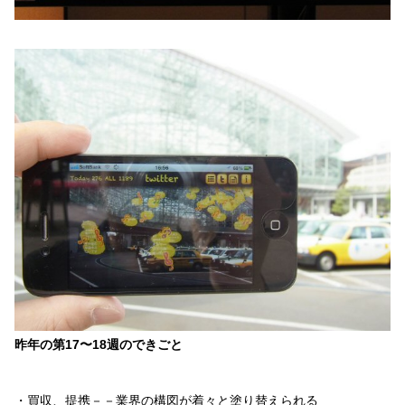
昨年の第17〜18週のできごと
・買収、提携－－業界の構図が着々と塗り替えられる