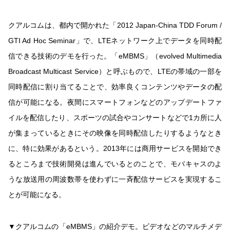
クアルコムは、都内で開かれた「2012 Japan-China TDD Forum /
GTI Ad Hoc Seminar」で、LTEネットワーク上でデータを同時配
信できる技術のデモを行った。「eMBMS」（evolved Multimedia
Broadcast Multicast Service）と呼ぶもので、LTEの帯域の一部を
同時配信に割り当てることで、効率良くコンテンツやデータの配
信が可能になる。夜間にスマートフォンなどのアップデートファ
イルを配信したり、スポーツの試合やコンサートなどで1カ所に人
が集まっているときにその映像を同時配信したりするようなとき
に、特に効果があるという。2013年には商用サービスを開始でき
るところまで技術開発は進んでいるとのことで、モバキャスのよ
うな放送用の周波数帯を使わずに一斉配信サービスを実現するこ
とが可能になる。
▼クアルコムの「eMBMS」の紹介デモ。ビデオなどのマルチメデ