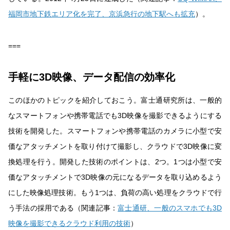
福岡市地下鉄エリア化を完了、京浜急行の地下駅へも拡充
）。
===
手軽に3D映像、データ配信の効率化
このほかのトピックを紹介しておこう。富士通研究所は、一般的
なスマートフォンや携帯電話でも3D映像を撮影できるようにする
技術を開発した。スマートフォンや携帯電話のカメラに小型で安
価なアタッチメントを取り付けて撮影し、クラウドで3D映像に変
換処理を行う。開発した技術のポイントは、2つ。1つは小型で安
価なアタッチメントで3D映像の元になるデータを取り込めるよう
にした映像処理技術。もう1つは、負荷の高い処理をクラウドで行
う手法の採用である（関連記事：
富士通研、一般のスマホでも3D
映像を撮影できるクラウド利用の技術
）