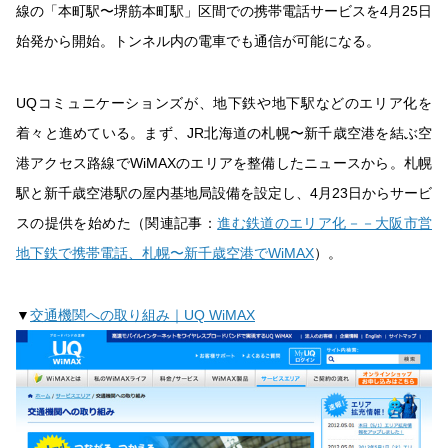
線の「本町駅〜堺筋本町駅」区間での携帯電話サービスを4月25日
始発から開始。トンネル内の電車でも通信が可能になる。
UQコミュニケーションズが、地下鉄や地下駅などのエリア化を
着々と進めている。まず、JR北海道の札幌〜新千歳空港を結ぶ空
港アクセス路線でWiMAXのエリアを整備したニュースから。札幌
駅と新千歳空港駅の屋内基地局設備を設定し、4月23日からサービ
スの提供を始めた（関連記事：
進む鉄道のエリア化－－大阪市営
地下鉄で携帯電話、札幌〜新千歳空港でWiMAX
）。
▼
交通機関への取り組み｜UQ WiMAX