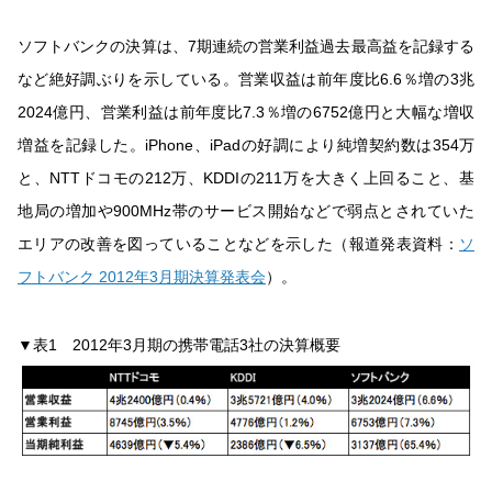
ソフトバンクの決算は、7期連続の営業利益過去最高益を記録する
など絶好調ぶりを示している。営業収益は前年度比6.6％増の3兆
2024億円、営業利益は前年度比7.3％増の6752億円と大幅な増収
増益を記録した。iPhone、iPadの好調により純増契約数は354万
と、NTTドコモの212万、KDDIの211万を大きく上回ること、基
地局の増加や900MHz帯のサービス開始などで弱点とされていた
エリアの改善を図っていることなどを示した（報道発表資料：
ソ
フトバンク 2012年3月期決算発表会
）。
▼表1 2012年3月期の携帯電話3社の決算概要