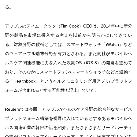
る。
アップルのティム・クック（Tim Cook）CEOは、2014年中に新分
野の製品を市場に投入する考えを以前から明らかにしてきてい
る。対象分野の候補としては、スマートウォッチ「iWatch」など
のウェアラブル端末分野が有力とされる。また同社がモバイルヘ
ルスケア関連機能に力を入れた次期OS（iOS 8）の開発を進めて
おり、そのなかにスマートフォン/スマートウォッチなどと連動す
る「Healthbook」というヘルスモニタリング用アプリ/プラットフ
ォームが含まれるとする可能性も浮上していた。
Reutersでは今回、アップルがヘルスケア分野の総合的なサービス
プラットフォーム構築を視野に入れているとするあるモバイルヘ
ルス関連企業の幹部の話を紹介。またさまざまなサードパーティ
企業がソフトウェアやハードウェア、モバイル医療アプリなどを