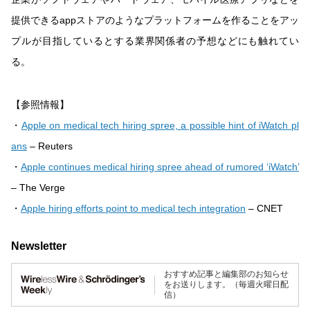
提供できるappストアのようなプラットフォームを作ることをアッ
プルが目指しているとする業界関係者の予想などにも触れてい
る。
【参照情報】
・
Apple on medical tech hiring spree, a possible hint of iWatch pl
ans
– Reuters
・
Apple continues medical hiring spree ahead of rumored ‘iWatch’
– The Verge
・
Apple hiring efforts point to medical tech integration
– CNET
Newsletter
おすすめ記事と編集部のお知らせ
をお送りします。（毎週火曜日配
信）