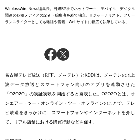
WirelessWire News編集長。日経BP社でネットワーク、モバイル、デジタル
関連の各種メディアの記者・編集者を経て独立。ITジャーナリスト、フリー
ランスライターとしても雑誌や書籍、Webサイトに幅広く執筆している。
名古屋テレビ放送（以下、メ～テレ）とKDDIは、メ～テレの地上
波データ放送とスマートフォン向けのアプリを連動させた
「O2O2O」の実証実験を開始すると発表した。O2O2Oとは、オ
ンエアー・ツー・オンライン・ツー・オフラインのことで、テレ
ビ放送をきっかけに、スマートフォンやインターネットを介し
て、リアル店舗における購買行動などを促す。