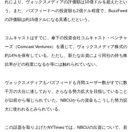
れにより、ヴォックスメディアの評価額は10億ドルを超えたとい
う。また、バズフィードへの投資額も2億ドル程度で、BuzzFeed
の評価額は約15億ドルになる見通しだという。
コムキャストはすでに、傘下の投資会社コムキャスト・ベンチャ
ーズ（Comcast Ventures）を通じて、ヴォックスメディア株式の
約14%を保有している。ただし、新たな出資により同社の持ち株
比率がどの程度になるか等には触れられていない。
ヴォックスメディアもバズフィードも月間ユーザー数がすでに数
千万の大台に達しており、さらなる勢力拡大を目指していること
が以前から報じられていた。NBCUからの資金もこうした勢力拡
大に使われるとみられている。
この話題を取り上げたNYTimesでは、NBCUの出資について、若