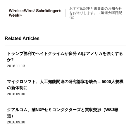
おすすめ記事と編集部のお知らせ
をお送りします。（毎週火曜日配
信）
Related Articles
トランプ勝利でヘイトクライムが多発 AIはアメリカを強くする
か?
2016.11.13
マイクロソフト、人工知能関連の研究部隊を統合 – 5000人規模
の新体制に
2016.09.30
クアルコム、蘭NXPセミコンダクターズと買収交渉（WSJ報
道）
2016.09.30