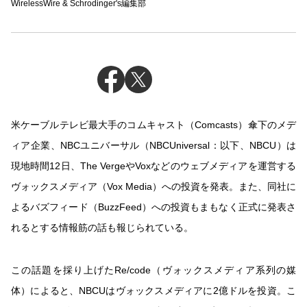
WirelessWire & Schrodinger's編集部
米ケーブルテレビ最大手のコムキャスト（Comcasts）傘下のメデ
ィア企業、NBCユニバーサル（NBCUniversal：以下、NBCU）は
現地時間12日、The VergeやVoxなどのウェブメディアを運営する
ヴォックスメディア（Vox Media）への投資を発表。また、同社に
よるバズフィード（BuzzFeed）への投資もまもなく正式に発表さ
れるとする情報筋の話も報じられている。
この話題を採り上げたRe/code（ヴォックスメディア系列の媒
体）によると、NBCUはヴォックスメディアに2億ドルを投資。こ