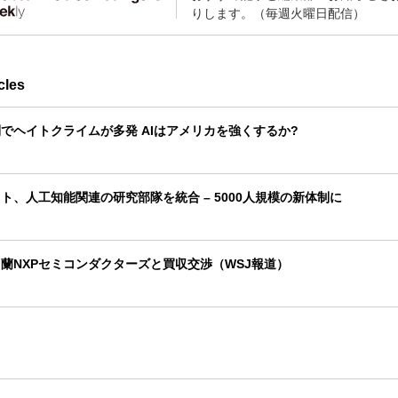
りします。（毎週火曜日配信）
cles
でヘイトクライムが多発 AIはアメリカを強くするか?
ト、人工知能関連の研究部隊を統合 – 5000人規模の新体制に
蘭NXPセミコンダクターズと買収交渉（WSJ報道）