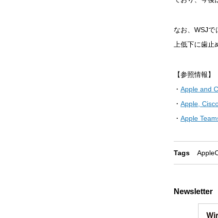
なお、WSJ
上低下に歯止
【参照情報】
・
Apple and C
・
Apple, Cisc
・
Apple Teams
Tags
Apple
C
Newsletter