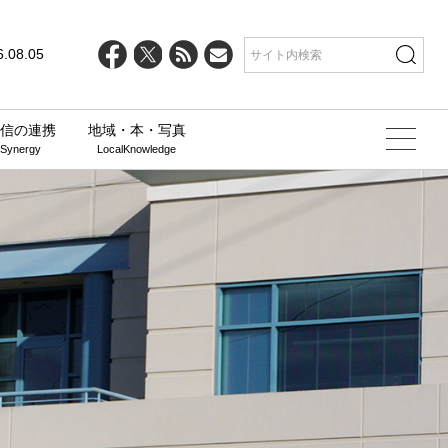
6.08.05
信の連携
地域・本・写真
 Synergy
LocalKnowledge