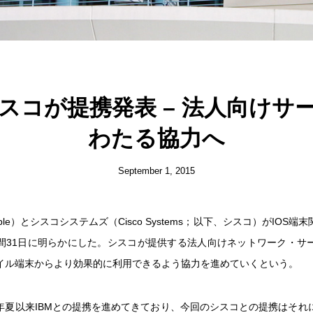
スコが提携発表 – 法人向けサ
わたる協力へ
September 1, 2015
ple）とシスコシステムズ（Cisco Systems；以下、シスコ）がIOS端
間31日に明らかにした。シスコが提供する法人向けネットワーク・サ
イル端末からより効果的に利用できるよう協力を進めていくという。
年夏以来IBMとの提携を進めてきており、今回のシスコとの提携はそれ