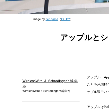
Image by
Zengame
（
CC BY
）
アップルとシ
アップル（Ap
WirelessWire & Schrodinger's編集
ことを米国時
部
WirelessWire & Schrodinger's編集部
ップル製モバ
アップルは昨