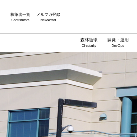
執筆者一覧
メルマガ登録
Contributors
Newsletter
森林循環
開発・運用
Circulatity
DevOps