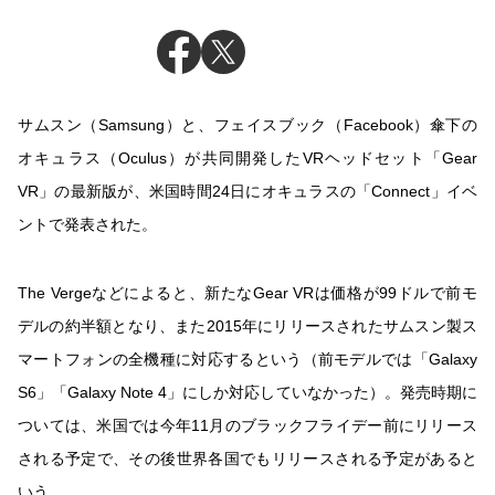
サムスン（Samsung）と、フェイスブック（Facebook）傘下の
オキュラス（Oculus）が共同開発したVRヘッドセット「Gear
VR」の最新版が、米国時間24日にオキュラスの「Connect」イベ
ントで発表された。
The Vergeなどによると、新たなGear VRは価格が99ドルで前モ
デルの約半額となり、また2015年にリリースされたサムスン製ス
マートフォンの全機種に対応するという（前モデルでは「Galaxy
S6」「Galaxy Note 4」にしか対応していなかった）。発売時期に
ついては、米国では今年11月のブラックフライデー前にリリース
される予定で、その後世界各国でもリリースされる予定があると
いう。