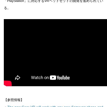
「PlayStation」に対応するVRヘッドセットの開発を進められてい
る。
【参照情報】