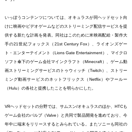
いっぽうコンテンツについては、オキュラスが同ヘッドセット向
けに映画やビデオゲームなどのストリーミング配信サービスを提
供する新たな計画を発表。同社はこのために米映画配給・製作大
手の21世紀フォックス（21st Century Fox）、ライオンズゲー
ト・エンターテイメント（Lions Gate Entertainment）、マイクロ
ソフト傘下のゲーム会社マインクラフト（Minecraft）、ゲーム動
画ストリーミングサービスのトゥウィッチ（Twitch）、ストリー
ミング動画サービスのネットフリックス（Netflix）やフールー
（Hulu）の各社と提携したことを明らかにした。
VRヘッドセットの分野では、サムスン/オキュラスのほか、HTCも
ゲーム会社のバルブ（Valve）と共同で製品開発を進めており、今
年中に端末をリリースするとみられている。またソニーも同社の