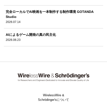
完全ローカルでAI映画を一本制作する制作環境 GOTANDA
Studio
2026.07.14
AIによるゲーム開発の真の民主化
2026.06.23
WirelessWire &
Schrödinger'sについて