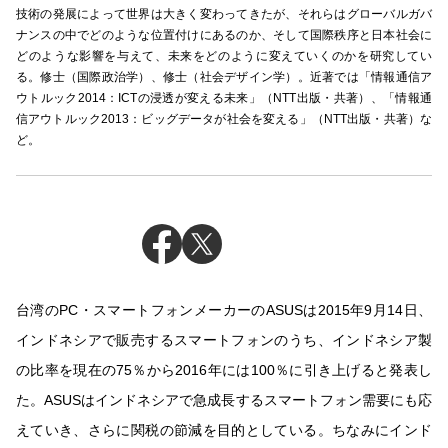
技術の発展によって世界は大きく変わってきたが、それらはグローバルガバ
ナンスの中でどのような位置付けにあるのか、そして国際秩序と日本社会に
どのような影響を与えて、未来をどのように変えていくのかを研究してい
る。修士（国際政治学）、修士（社会デザイン学）。近著では「情報通信ア
ウトルック2014：ICTの浸透が変える未来」（NTT出版・共著）、「情報通
信アウトルック2013：ビッグデータが社会を変える」（NTT出版・共著）な
ど。
台湾のPC・スマートフォンメーカーのASUSは2015年9月14日、
インドネシアで販売するスマートフォンのうち、インドネシア製
の比率を現在の75％から2016年には100％に引き上げると発表し
た。ASUSはインドネシアで急成長するスマートフォン需要にも応
えていき、さらに関税の節減を目的としている。ちなみにインド