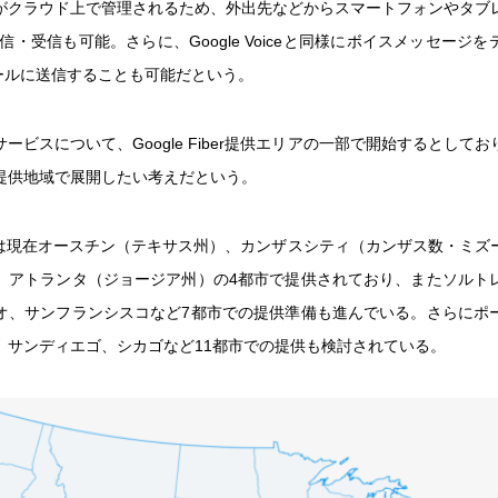
がクラウド上で管理されるため、外出先などからスマートフォンやタブ
信・受信も可能。さらに、Google Voiceと同様にボイスメッセージ
メールに送信することも可能だという。
ービスについて、Google Fiber提供エリアの一部で開始するとして
提供地域で展開したい考えだという。
Fiberは現在オースチン（テキサス州）、カンザスシティ（カンザス数・ミ
、アトランタ（ジョージア州）の4都市で提供されており、またソルト
オ、サンフランシスコなど7都市での提供準備も進んでいる。さらにポ
、サンディエゴ、シカゴなど11都市での提供も検討されている。