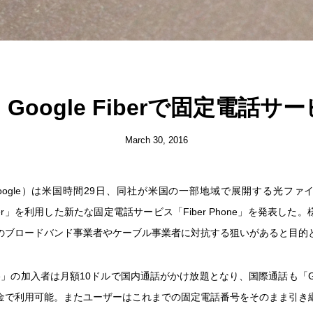
Google Fiberで固定電話サ
March 30, 2016
oogle）は米国時間29日、同社が米国の一部地域で展開する光ファ
Fiber」を利用した新たな固定電話サービス「Fiber Phone」を発表し
のブロードバンド事業者やケーブル事業者に対抗する狙いがあると目的
hone」の加入者は月額10ドルで国内通話がかけ放題となり、国際通話も「Goog
金で利用可能。またユーザーはこれまでの固定電話番号をそのまま引き