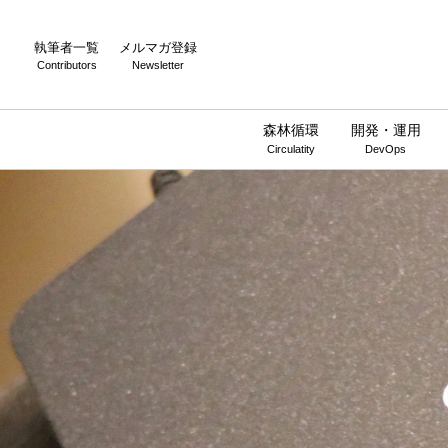
執筆者一覧
メルマガ登録
Contributors
Newsletter
森林循環
開発・運用
Circulatity
DevOps