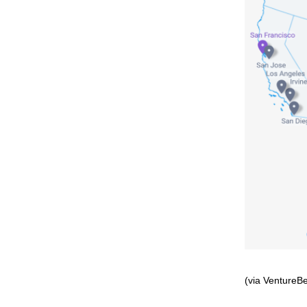
(via VentureBe