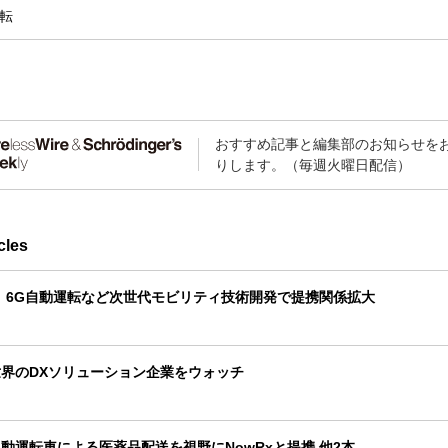
転
おすすめ記事と編集部のお知らせを
りします。（毎週火曜日配信）
cles
、6G自動運転など次世代モビリティ技術開発で提携関係拡大
界のDXソリューション企業をウォッチ
動運転車による医薬品配送を視野にNowRxと提携 他2本