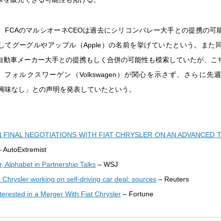
と、FCAのマルシオーネCEOは過去にシリコンバレー大手との提携の可
してグーグルやアップル（Apple）の名前を挙げていたという。また同
自動車メーカー大手との提携もしく合併の可能性も模索していたが、こ
、フォルクスワーゲン（Volkswagen）が関心を示さず、さらに先
も「興味なし」との声明を発表していたという。
 FINAL NEGOTIATIONS WITH FIAT CHRYSLER ON AN ADVANCED 
 AutoExtremist
r, Alphabet in Partnership Talks
– WSJ
 Chrysler working on self-driving car deal: sources
– Reuters
nterested in a Merger With Fiat Chrysler
– Fortune