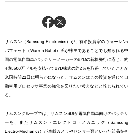
サムスン（Samsung Electronics）が、有名投資家のウォーレン/
バフェット（Warren Buffet）氏が株主であることでも知られる中
国の電気自動車/バッテリーメーカーのBYDの新株発行に応じ、約
4億5500万ドルを支払ってBYD株式の約2％を取得していたことが
米国時間21日に明らかになった。サムスンはこの投資を通じて自
動車用プロセッサ事業の強化を図りたい考えなどと報じられてい
る。
サムスングループでは、サムスンSDIが電気自動車向けのバッテリ
ーを、またサムスン・エレクトロ・メカニック（Samsung
Electro-Mechanics）が車載カメラやセンサー類といった部品をそ