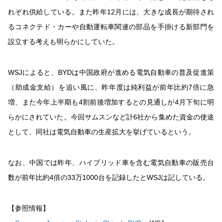
れぞれ供給している。また昨年12月には、大きな成長が期待され
るコネクテド・カーや自動運転車関連の部品を手掛ける新部門を
設立する考えも明らかにしていた。
WSJによると、BYDは中国政府が進める電気自動車の普及促進策
（助成金支給）を追い風に、昨年度は純利益が前年比約7倍に急
増、また今年上半期も4割前後増加するとの見通しが4月下旬に明
らかにされていた。今回サムスンなど計6社から集めた資金の使途
として、同社は電気自動車の生産拡大を挙げているという。
なお、中国では昨年、ハイブリッド車を含む電気自動車の販売台
数が前年比約4倍の33万1000台を記録したとWSJは記している。
【参照情報】