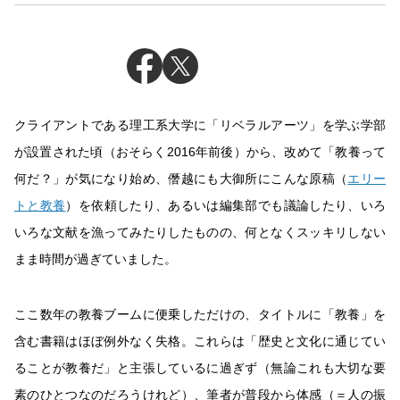
クライアントである理工系大学に「リベラルアーツ」を学ぶ学部
が設置された頃（おそらく2016年前後）から、改めて「教養って
何だ？」が気になり始め、僭越にも大御所にこんな原稿（
エリー
トと教養
）を依頼したり、あるいは編集部でも議論したり、いろ
いろな文献を漁ってみたりしたものの、何となくスッキリしない
まま時間が過ぎていました。
ここ数年の教養ブームに便乗しただけの、タイトルに「教養」を
含む書籍はほぼ例外なく失格。これらは「歴史と文化に通じてい
ることが教養だ」と主張しているに過ぎず（無論これも大切な要
素のひとつなのだろうけれど）、筆者が普段から体感（＝人の振