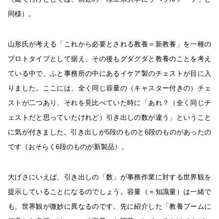
同様）。
山形氏が考える「これから必要とされる教養＝新教養」を一種の
プロトタイプとして据え、その後もグダグダと教養のことを考え
ている中で、ふと事務所の中にあるイケア製のチェストが目に入
りました。ここには、全く同じ容量の（キャスター付きの）チェ
ストが二つあり、それを見比べていた時に「あれ？（全く同じチ
ェストだと思っていたけれど）引き出しの数が違う」ということ
に気が付きました。引き出しが5段のものと6段のものがあったの
です（おそらく6段のものが新製品）。
大げさにいえば、引き出しの「数」が事務作業に対する世界観を
提示していることになるのでしょう。容量（＝知識量）は一緒で
も、世界観が微妙に異なるのです。先に紹介した「教養ブームに