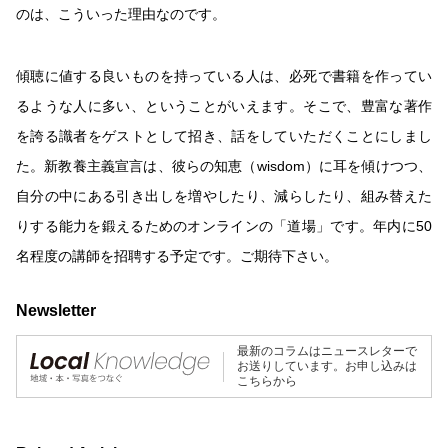
のは、こういった理由なのです。
傾聴に値する良いものを持っている人は、必死で書籍を作ってい
るような人に多い、ということがいえます。そこで、豊富な著作
を誇る識者をゲストとして招き、話をしていただくことにしまし
た。新教養主義宣言は、彼らの知恵（wisdom）に耳を傾けつつ、
自分の中にある引き出しを増やしたり、減らしたり、組み替えた
りする能力を鍛えるためのオンラインの「道場」です。年内に50
名程度の講師を招聘する予定です。ご期待下さい。
Newsletter
最新のコラムはニュースレターで
お送りしています。お申し込みは
こちらから