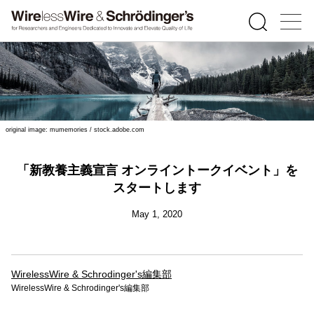
original image: mumemories / stock.adobe.com
「新教養主義宣言 オンライントークイベント」を
スタートします
May 1, 2020
WirelessWire & Schrodinger's編集部
WirelessWire & Schrodinger's編集部