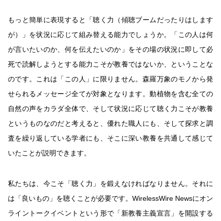
もっと簡単に表現すると「聴く力（傾聴ブームだったりはします
が）」を状況に応じて組み替える能力でしょうか。「この人は何
が言いたいのか、何を伝えたいのか」をその場の状況に即して必
死で読解しようとする能力こそが教養ではないか、ということな
のです。これは「この人」に限りません。森羅万象のモノから発
せられるメッセージ全てが対象となります。動植物を含む全ての
自然の声をカラダ全体で、そして状況に応じて聴く力こそが教養
というものなのだと考えると、優れた職人にも、そして探求と調
査を繰り返している学者にも、そこに深い教養を共通して感じて
いたことが説明できます。
私たちは、今こそ「聴く力」を鍛えなければなりません。それに
は「良いもの」を聴くことが必要です。WirelessWire Newsにオン
ライントークイベントという形で「新教養主義宣言」を開設する