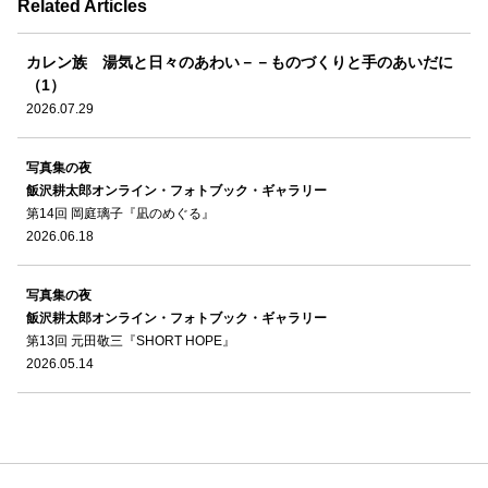
Related Articles
カレン族 湯気と日々のあわい－－ものづくりと手のあいだに
（1）
2026.07.29
写真集の夜
飯沢耕太郎オンライン・フォトブック・ギャラリー
第14回 岡庭璃子『凪のめぐる』
2026.06.18
写真集の夜
飯沢耕太郎オンライン・フォトブック・ギャラリー
第13回 元田敬三『SHORT HOPE』
2026.05.14