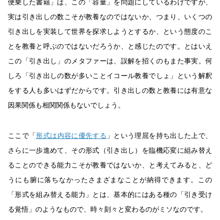
便乗した書籍」は、この「容量」を問題にしているわけですが、
実は引き出しの数こそが教養なのではないか、つまり、いくつの
引き出しを実装して世界を探求しようとするか、という態度のこ
とを教養と呼ぶのではないだろうか、と感じたのです。とはいえ
この「引き出し」のメタファーは、誤解を招くのもまた事実。何
しろ「引き出しの数が多いことイコール教養でしょ」という解釈
をする人も多いはずだからです。引き出しの数と教養には有意な
因果関係も相関関係もないでしょう。
ここで「
形式は内容に優先する
」という理屈を持ち出した上で、
さらに一歩進めて、その形式（引き出し）を臨機応変に組み替え
ることのできる能力こそが教養ではないか、と考えてみると、ど
うにも腑に落ちなかったさまざまなことが納得できます。この
「形式を組み替える能力」とは、基本的にはある種の「引き受け
る覚悟」のようなもので、時々刻々と変わるのがミソなのです。