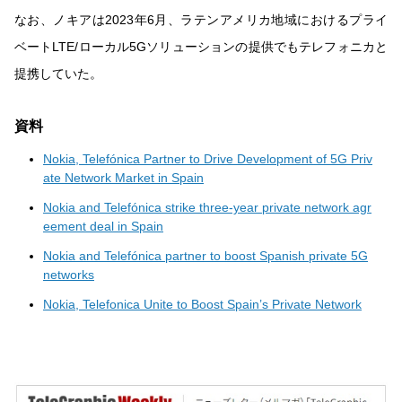
なお、ノキアは2023年6月、ラテンアメリカ地域におけるプライ
ベートLTE/ローカル5Gソリューションの提供でもテレフォニカと
提携していた。
資料
Nokia, Telefónica Partner to Drive Development of 5G Priv
ate Network Market in Spain
Nokia and Telefónica strike three-year private network agr
eement deal in Spain
Nokia and Telefónica partner to boost Spanish private 5G
networks
Nokia, Telefonica Unite to Boost Spain’s Private Network