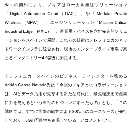
今回の契約により、ノキアはローカル無線ソリューション
「Digital Automation Cloud（DAC）」や「Modular Private
Wireless （MPW）」、エッジソリューション「Mission Critical
Industrial Edge（MXIE）」、産業用デバイスを含む先進的ソリュ
ーションをスペインで展開。これらの技術はテレフォニカのネッ
トワークインフラに統合され、現地のエンタープライズ市場で高
まるインダストリー4.0需要に対応する。
テレフォニカ・スペインのビジネス・ディレクターを務める
Adrián García Nevado氏は「今回のノキアとのコラボレーション
は、AIとデータ活用が先導する新たな時代に、最先端技術で産業
に力を与えるという当社のビジョンに沿ったもの」とし、「この
戦略では、すでに実際の顧客による90以上のユースケースが先行
しており、5Gの可能性を追求している」とコメントした。