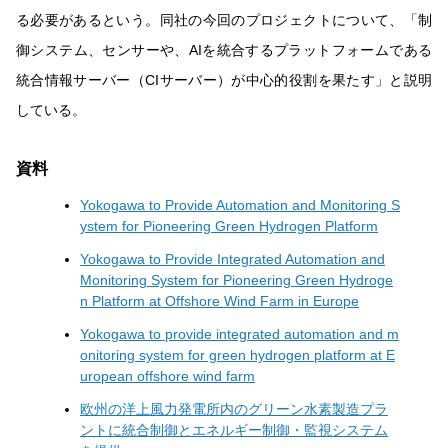
る必要があるという。同社の今回のプロジェクトについて、「制
御システム、センサーや、AIを統合するプラットフォームである
統合情報サーバー（CIサーバー）が中心的役割を果たす」と説明
している。
資料
Yokogawa to Provide Automation and Monitoring S
ystem for Pioneering Green Hydrogen Platform
Yokogawa to Provide Integrated Automation and
Monitoring System for Pioneering Green Hydroge
n Platform at Offshore Wind Farm in Europe
Yokogawa to provide integrated automation and m
onitoring system for green hydrogen platform at E
uropean offshore wind farm
欧州の洋上風力発電所内のグリーン水素製造プラ
ントに統合制御とエネルギー制御・監視システム