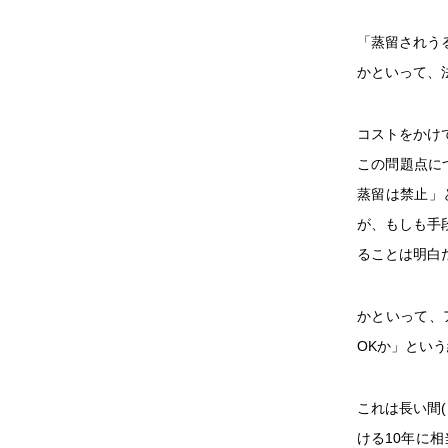
「蒸留されう
かといって、
コストをかけ
この問題点に
蒸留は禁止」
が、もしも手
ることは明白
かといって、
OKか」とい
これは長い間
ける10年に