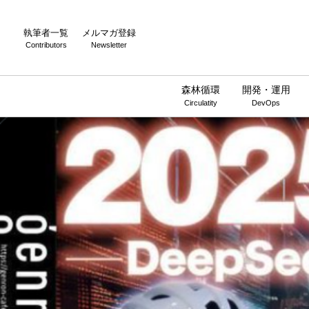
執筆者一覧
メルマガ登録
Contributors
Newsletter
森林循環
開発・運用
Circulatity
DevOps