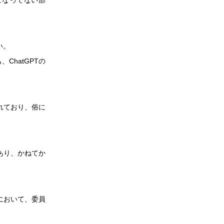
い。
、ChatGPTの
れており、俗に
あり、かねてか
において、委員