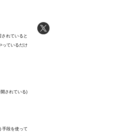
学習されていると
やっているだけ
が公開されている)
う手段を使って