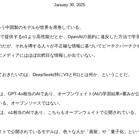
January 30, 2025
kという中国製のモデルが世界を席巻している。
有償で提供するo1より高性能だとか、OpenAIの規約に違反した方法で
のだが、それを噂する人々が不正確な情報に基づいてピーチクパーチク
にメディアにはほぼ出鱈目な情報しか出ていない。
おきたいのは、DeepSeek(特にV3とR1)とは何か、ということだ。
-V3は、GPT-4o相当のAIであり、オープンウェイト(AIの学習結果=重み
いる。オープンソースではない。
k-R1は、o1相当のAIであり、こちらもオープンウェイトで公開されている。
イトで公開されているモデルは、色々な人が「蒸留」や「量子化」とい