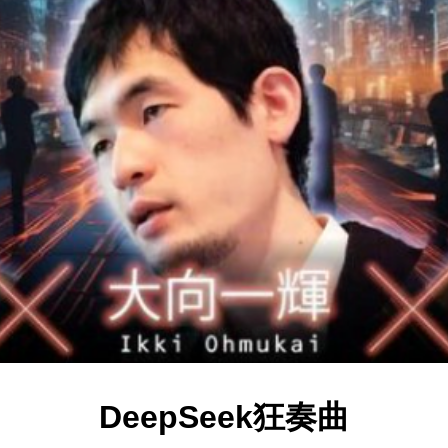
DeepSeek狂奏曲