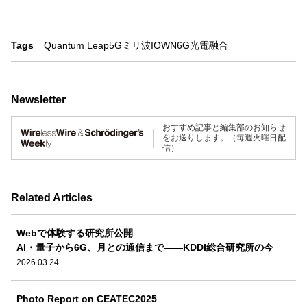
Tags
Quantum Leap
5G
ミリ波
IOWN
6G
光電融合
Newsletter
おすすめ記事と編集部のお知らせ
をお送りします。（毎週火曜日配
信）
Related Articles
Webで体験する研究所公開
AI・量子から6G、月との通信まで――KDDI総合研究所の今
2026.03.24
Photo Report on CEATEC2025