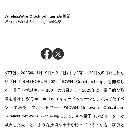
WirelessWire & Schrodinger's編集部
WirelessWire & Schrodinger's編集部
NTTは、2025年11月19日〜21日および25日、26日の5日間にわた
り「NTT R&D FORUM 2025「IOWN∴Quantum Leap」を開催し
た。量子科学誕生から100年の節目だった2025年に、量子的な飛
躍を意味する“Quantum Leap”をキーメッセージとして掲げたイベ
ントである。光ネットワークのIOWN（Innovative Optical and
Wireless Network）を1つの軸にして、AIや量子コンピューターが
融合した先にどのような技術や未来が待っているのかを、講演と