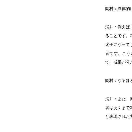
岡村：具体的
涌井：例えば
ることです。
迷子になって
者です。こう
で、成果が分
岡村：なるほ
涌井：また、
者はあくまで
と表現された