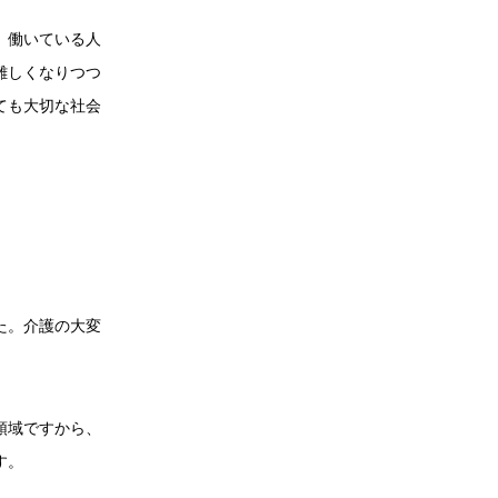
、働いている人
難しくなりつつ
ても大切な社会
た。介護の大変
領域ですから、
す。