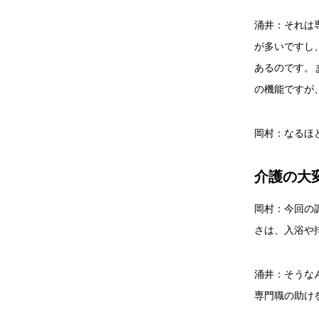
涌井：それは
が多いですし
あるのです。
の機能ですが
岡村：なるほ
介護の大
岡村：今回の
さは、入浴や
涌井：そうな
専門職の助け