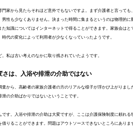
専門家から見たらそれほど意外でもないですよ。まず介護者と言っても
、男性も少なくありません。決まった時間に集まるというのは物理的に
また知識についてはインターネットで得ることができます。家族会はと
、時代の変化によって利用者が少なくなっていったようです。
ど。私は古い考えのなかに取り残されていたようです。
変さは、入浴や排泄の介助ではない
調査から、高齢者の家族介護者の方のリアルな様子が浮かび上がりまし
排泄の介助ばかりではないということです。
んです。入浴や排泄の介助は大変ですが、ここは介護保険制度に頼れる
を借りることができます。問題はアウトソースできないところにありま