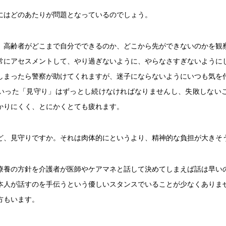
にはどのあたりが問題となっているのでしょう。
、高齢者がどこまで自分でできるのか、どこから先ができないのかを観
常にアセスメントして、やり過ぎないように、やらなさすぎないように
しまったら警察が助けてくれますが、迷子にならないようにいつも気を
いった「見守り」はずっとし続けなければなりませんし、失敗しない
かりにくく、とにかくとても疲れます。
ど、見守りですか。それは肉体的にというより、精神的な負担が大きそ
療養の方針を介護者が医師やケアマネと話して決めてしまえば話は早い
本人が話すのを手伝うという優しいスタンスでいることが少なくありま
方もいます。