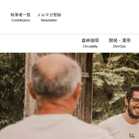
執筆者一覧
メルマガ登録
Contributors
Newsletter
森林循環
開発・運用
Circulatity
DevOps