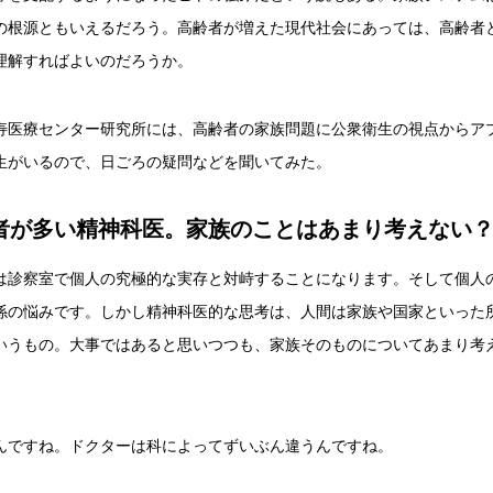
の根源ともいえるだろう。高齢者が増えた現代社会にあっては、高齢者
理解すればよいのだろうか。
寿医療センター研究所には、高齢者の家族問題に公衆衛生の視点からア
生がいるので、日ごろの疑問などを聞いてみた。
者が多い精神科医。家族のことはあまり考えない
は診察室で個人の究極的な実存と対峙することになります。そして個人
係の悩みです。しかし精神科医的な思考は、人間は家族や国家といった
いうもの。大事ではあると思いつつも、家族そのものについてあまり考
。
んですね。ドクターは科によってずいぶん違うんですね。