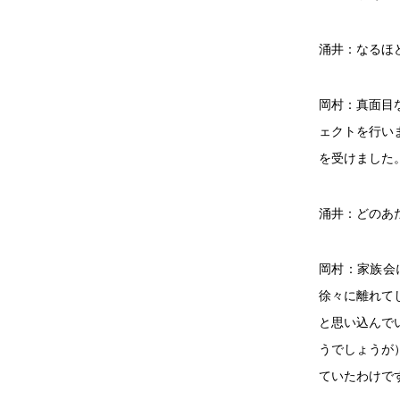
涌井：なるほ
岡村：真面目
ェクトを行い
を受けました
涌井：どのあ
岡村：家族会
徐々に離れて
と思い込んで
うでしょうが
ていたわけで