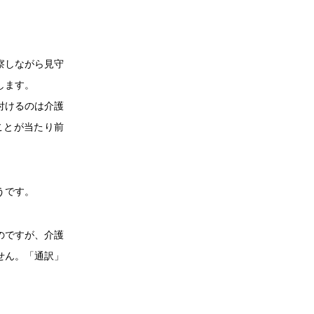
察しながら見守
します。
付けるのは介護
ことが当たり前
うです。
のですが、介護
せん。「通訳」