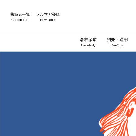
執筆者一覧
メルマガ登録
Contributors
Newsletter
森林循環
開発・運用
Circulatity
DevOps