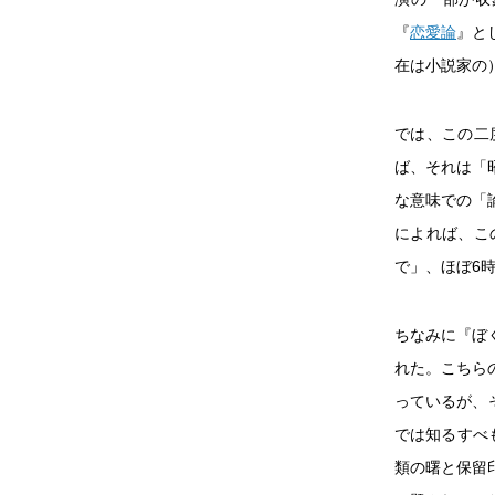
『
恋愛論
』と
在は小説家の
では、この二
ば、それは「
な意味での「
によれば、こ
で」、ほぼ6
ちなみに『ぼ
れた。こちら
っているが、
では知るすべ
類の曙と保留