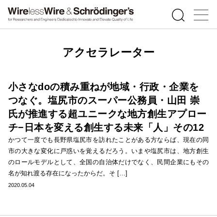
アクセラレーター
小さなdoの積み重ねが地域・行政・企業を
つなぐ。塩尻市のスーパー公務員・山田 崇
氏が推進する超ユニークな地方創生アプロー
チ−日本を変える創生する未来「人」その12
かつて一度でも長野県塩尻市を訪れたことがある方ならば、現在の同
市の大きな変化に戸惑いを覚えるだろう。いまや塩尻市は、地方創生
のロールモデルとして、全国の自治体だけでなく、民間企業にもその
名が知れ渡る存在になったからだ。そ […]
2020.05.04