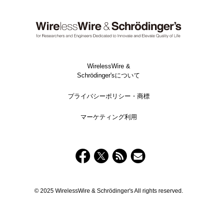
WirelessWire &
Schrödinger'sについて
プライバシーポリシー・商標
マーケティング利用
© 2025 WirelessWire & Schrödinger's All rights reserved.