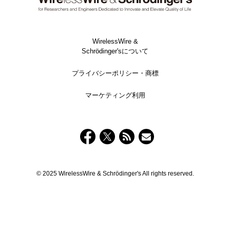
WirelessWire &
Schrödinger'sについて
プライバシーポリシー・商標
マーケティング利用
© 2025 WirelessWire & Schrödinger's All rights reserved.