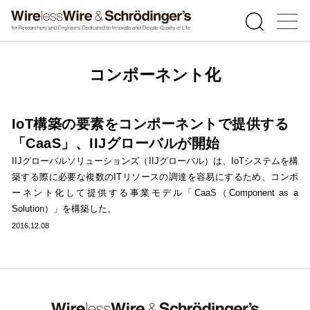
コンポーネント化
IoT構築の要素をコンポーネントで提供する
「CaaS」、IIJグローバルが開始
IIJグローバルソリューションズ（IIJグローバル）は、IoTシステムを構
築する際に必要な複数のITリソースの調達を容易にするため、コンポ
ーネント化して提供する事業モデル「CaaS（Component as a
Solution）」を構築した。
2016.12.08