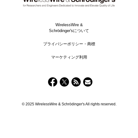
WirelessWire &
Schrödinger'sについて
プライバシーポリシー・商標
マーケティング利用
© 2025 WirelessWire & Schrödinger's All rights reserved.