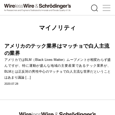
マイノリティ
アメリカのテック業界はマッチョで白人主流
の業界
アメリカではBLM（Black Lives Matter）ムーブメントが相変わらず盛
んですが、特に運動が盛んな地域の主要産業であるテック業界が、
BLMとは正反対の男性中心のマッチョで白人主流な世界だということ
はあまり議論 […]
2020.07.28