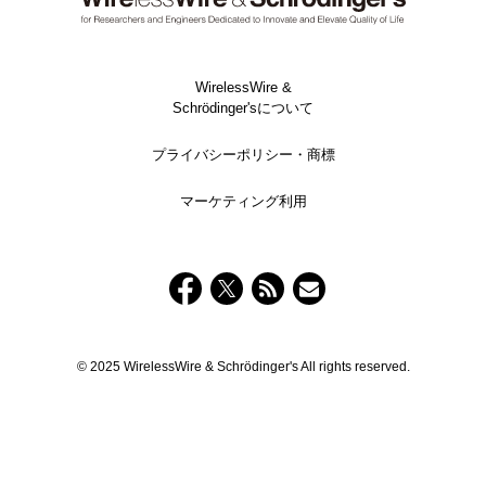
WirelessWire &
Schrödinger'sについて
プライバシーポリシー・商標
マーケティング利用
© 2025 WirelessWire & Schrödinger's All rights reserved.