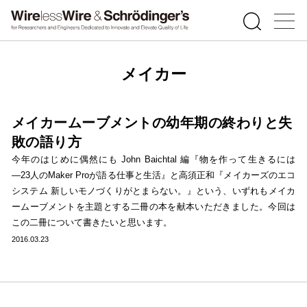
メイカー
メイカームーブメントの幼年期の終わりと失
敗の語り方
今年のはじめに偶然にも John Baichtal 編『物を作って生きるには
―23人のMaker Proが語る仕事と生活』と高須正和『メイカーズのエコ
システム 新しいモノづくりがとまらない。』という、いずれもメイカ
ームーブメントを主題とする二冊の本を献本いただきました。今回は
この二冊について書きたいと思います。
2016.03.23