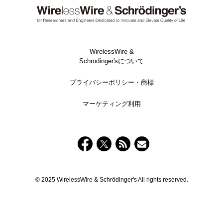
WirelessWire &
Schrödinger'sについて
プライバシーポリシー・商標
マーケティング利用
© 2025 WirelessWire & Schrödinger's All rights reserved.