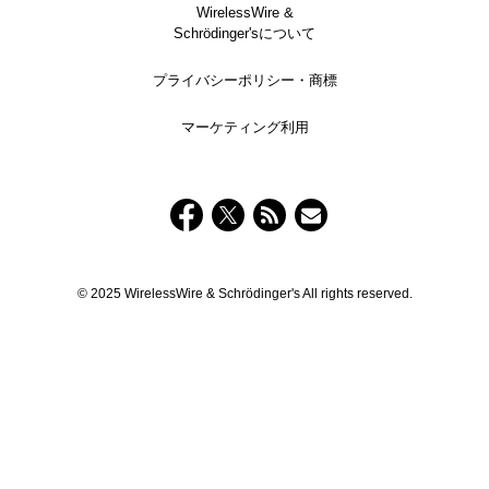
WirelessWire &
Schrödinger'sについて
プライバシーポリシー・商標
マーケティング利用
© 2025 WirelessWire & Schrödinger's All rights reserved.